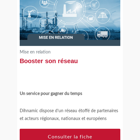
Mise en relation
Booster son réseau
Un service pour gagner du temps
Dihnamic dispose d’un réseau étoffé de partenaires
et acteurs régionaux, nationaux et européens
proposant expertises et compétences techniques
complémentaires à celles de Dihnamic. Un vivier de
Consulter la fiche