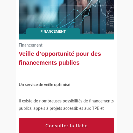
Financement
Veille d’opportunité pour des
financements publics
Un service de veille optimisé
Il existe de nombreuses possibilités de financements
publics, appels à projets accessibles aux TPE et
PME. Identification des besoins et ciblages des
réponses de financement correspondantes au
Consulter la fiche
diagnostic établi : les experts Dihnamic optimisent