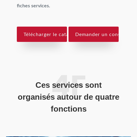
fiches services.
Télécharger le catalogue
Demander un conseil
Ces services sont
organisés autour de quatre
fonctions