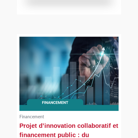
cette veille stratégique pour le développement de
l’entreprise.
Le + Dihnamic : Un panel actualisé et opérationnel
des solutions de financement à
activer selon le besoin identifié et ses échéances.
Financement
Projet d’innovation collaboratif et
financement public : du