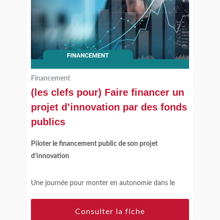
Financement
(les clefs pour) Faire financer un
projet d’innovation par des fonds
publics
Piloter le financement public de son projet
d’innovation
Une journée pour monter en autonomie dans le
montage financier d’un projet d’innovation et
l’optimiser : identification des opportunités, cadrage
Consulter la fiche
des attendus, sélection des partenaires…