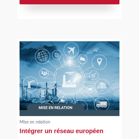
ressources rapidement mobilisables en fonction des
besoins identifiés (techniques, commerciaux, …).
Le + Dihnamic :
Une sélection de contacts qualifiés
correspondant à des besoins
identifiés.
Mise en relation
Intégrer un réseau européen