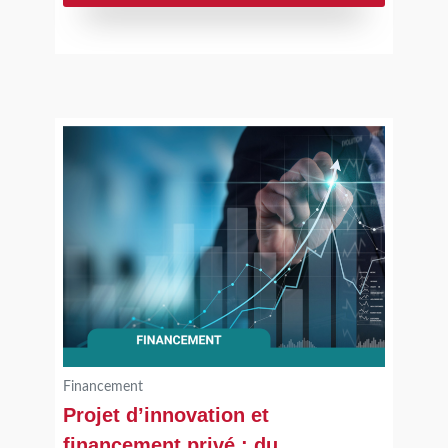
Le + Dihnamic
: Des retours d’expérience pour
mieux appréhender les attentes des guichets publics
de financement de l’innovation. La possibilité de
doubler la masterclass par une séance d’idéation
pour challenger le projet.
Financement
Projet d’innovation et
financement privé : du