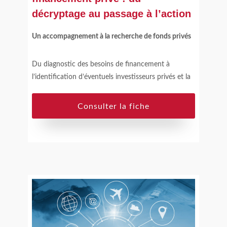
décryptage au passage à l’action
Un accompagnement à la recherche de fonds privés
Du diagnostic des besoins de financement à
l’identification d’éventuels investisseurs privés et la
mise en relation, un service clef en main pour
sécuriser et accélérer le financement d’un projet
Consulter la fiche
d’innovation.
Le + Dihnamic
: Un accompagnement progressif par
un expert Dihnamic, en fonction de la maturité du
projet et de l’entreprise.