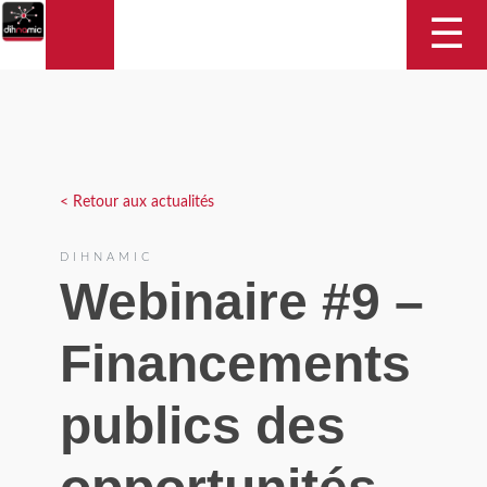
DIHNAMIC
☰
< Retour aux actualités
DIHNAMIC
Webinaire #9 –
Financements
publics des