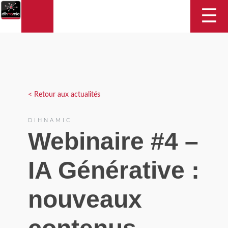
DIHNAMIC
☰
< Retour aux actualités
DIHNAMIC
Webinaire #4 –
IA Générative :
nouveaux