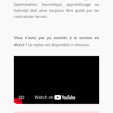
(optimisation, heuristique, apprentissage ou
hybride) doit ainsi toujours être guidé par les
contraintes terrain.
Vous n’avez pas pu assister à la session en
direct ?
Le replay est disponible ci-dessous.