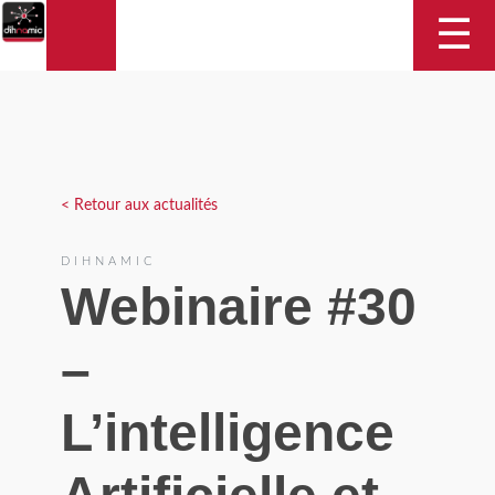
DIHNAMIC
☰
< Retour aux actualités
DIHNAMIC
Webinaire #30
–
L’intelligence