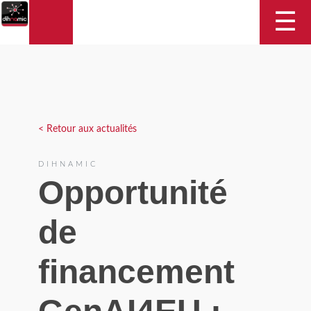
DIHNAMIC
☰
< Retour aux actualités
DIHNAMIC
Opportunité
de
financement