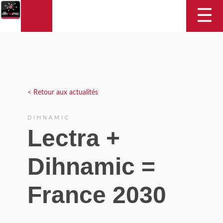
DIHNAMIC
☰
< Retour aux actualités
DIHNAMIC
Lectra +
Dihnamic =
France 2030