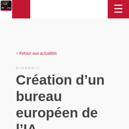
DIHNAMIC
☰
< Retour aux actualités
DIHNAMIC
Création d’un
bureau
européen de