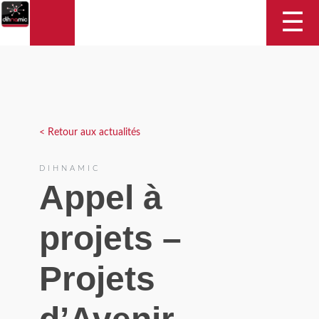
DIHNAMIC
☰
< Retour aux actualités
DIHNAMIC
Appel à
projets –
Projets