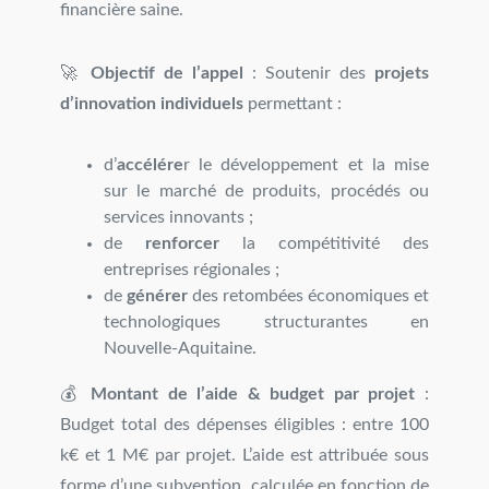
financière saine.
🚀
Objectif de l’appel
: Soutenir des
projets
d’innovation individuels
permettant :
d’
accélére
r le développement et la mise
sur le marché de produits, procédés ou
services innovants ;
de
renforcer
la compétitivité des
entreprises régionales ;
de
générer
des retombées économiques et
technologiques structurantes en
Nouvelle-Aquitaine.
💰
Montant de l’aide & budget par projet
:
Budget total des dépenses éligibles : entre 100
k€ et 1 M€ par projet. L’aide est attribuée sous
forme d’une subvention, calculée en fonction de