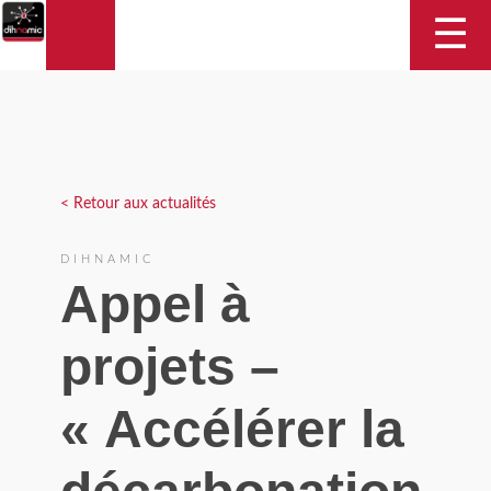
DIHNAMIC
☰
< Retour aux actualités
DIHNAMIC
Appel à
projets –
« Accélérer la