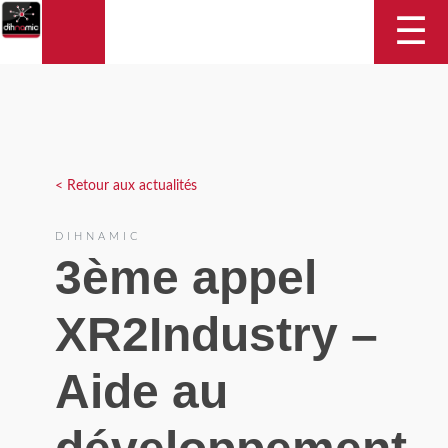
DIHNAMIC
☰
< Retour aux actualités
DIHNAMIC
3ème appel
XR2Industry –
Aide au