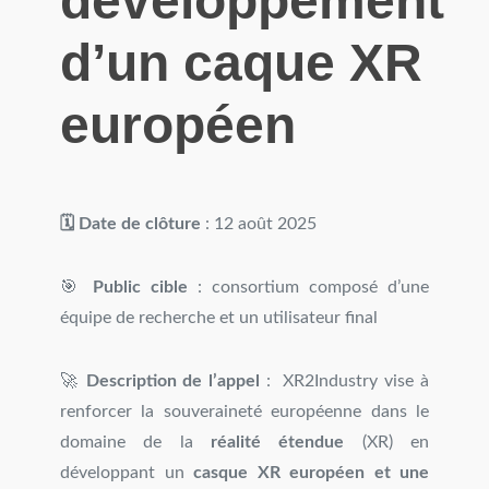
développement
d’un caque XR
européen
🗓️ Date de clôture
: 12 août 2025
🎯
Public cible
: consortium composé d’une
équipe de recherche et un utilisateur final
🚀
Description de l’appel
: XR2Industry vise à
renforcer la souveraineté européenne dans le
domaine de la
réalité étendue
(XR) en
développant un
casque XR européen et une