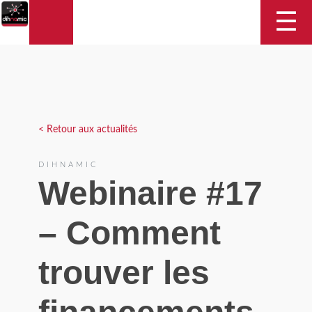
DIHNAMIC
☰
< Retour aux actualités
DIHNAMIC
Webinaire #17
– Comment
trouver les