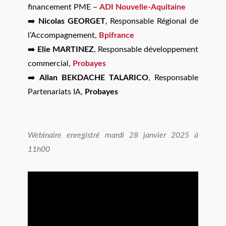
financement PME –
ADI Nouvelle-Aquitaine
➡️
Nicolas GEORGET
, Responsable Régional de
l’Accompagnement,
Bpifrance
➡️
Elie MARTINEZ
, Responsable développement
commercial,
Probayes
➡️
Allan BEKDACHE TALARICO
, Responsable
Partenariats IA,
Probayes
Webinaire enregistré mardi 28 janvier 2025 à
11h00