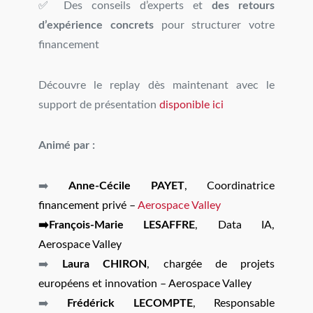
✅ Des conseils d’experts et
des retours
d’expérience concrets
pour structurer votre
financement
Découvre le replay dès maintenant avec le
support de présentation
disponible ici
Animé par :
➡️
Anne-Cécile PAYET
, Coordinatrice
financement privé –
Aerospace Valley
➡️François-Marie LESAFFRE
, Data IA,
Aerospace Valley
➡️
Laura CHIRON
, chargée de projets
européens et innovation – Aerospace Valley
➡️
Frédérick LECOMPTE
, Responsable